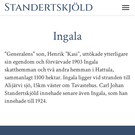
Ingala
"Generalens" son, Henrik ”Kasi”, uttökade ytterligare
sin egendom och förvärvade 1903 Ingala
skatthemman och två andra hemman i Hattula,
sammanlagt 1100 hektar. Ingala ligger vid stranden till
Alijärvi sjö, 15km väster om Tavastehus. Carl Johan
Standertskjöld innehade senare även Ingala, som han
innehade till 1924.