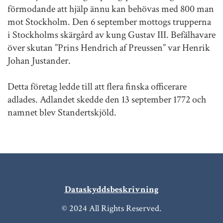
förmodande att hjälp ännu kan behövas med 800 man
mot Stockholm. Den 6 september mottogs trupperna
i Stockholms skärgård av kung Gustav III. Befälhavare
över skutan ”Prins Hendrich af Preussen” var Henrik
Johan Justander.
Detta företag ledde till att flera finska officerare
adlades. Adlandet skedde den 13 september 1772 och
namnet blev Standertskjöld.
Dataskyddsbeskrivning
© 2024 All Rights Reserved.