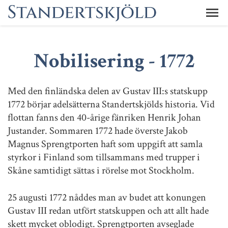
Nobilisering - 1772
Med den finländska delen av Gustav III:s statskupp
1772 börjar adelsätterna Standertskjölds historia. Vid
flottan fanns den 40-årige fänriken Henrik Johan
Justander. Sommaren 1772 hade överste Jakob
Magnus Sprengtporten haft som uppgift att samla
styrkor i Finland som tillsammans med trupper i
Skåne samtidigt sättas i rörelse mot Stockholm.
25 augusti 1772 nåddes man av budet att konungen
Gustav III redan utfört statskuppen och att allt hade
skett mycket oblodigt. Sprengtporten avseglade