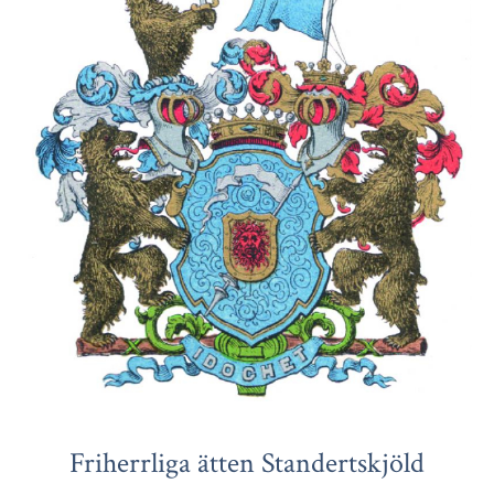
Friherrliga ätten Standertskjöld